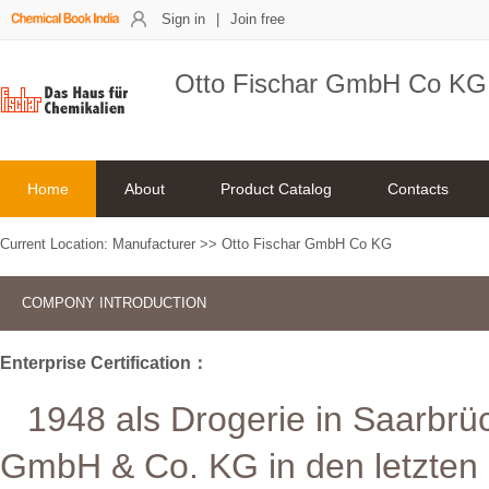
Sign in
|
Join free
Otto Fischar GmbH Co KG
Home
About
Product Catalog
Contacts
Current Location:
Manufacturer
>>
Otto Fischar GmbH Co KG
COMPONY INTRODUCTION
Enterprise Certification：
1948 als Drogerie in Saarbrüc
GmbH & Co. KG in den letzten