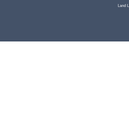
Land L