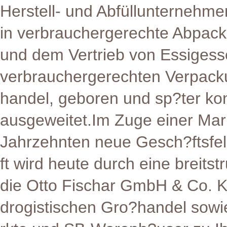
Herstell- und Abfüllunternehm
in verbrauchergerechte Abpack
und dem Vertrieb von Essigess
verbrauchergerechten Verpacku
handel, geboren und sp?ter k
ausgeweitet.Im Zuge einer Mar
Jahrzehnten neue Gesch?ftsfel
ft wird heute durch eine breits
die Otto Fischar GmbH & Co.
drogistischen Gro?handel sow