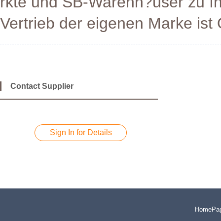
rkte und SB-Warenh?user zu I
Vertrieb der eigenen Marke ist 
Contact Supplier
Sign In for Details
HomePa